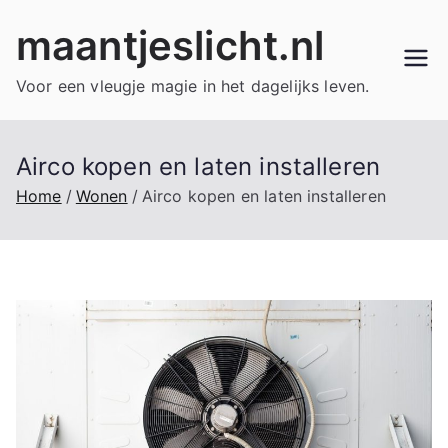
Ga
maantjeslicht.nl
naar
de
Voor een vleugje magie in het dagelijks leven.
inhoud
Airco kopen en laten installeren
Home
Wonen
Airco kopen en laten installeren