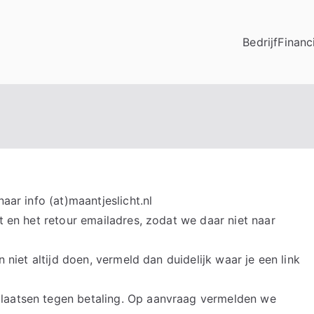
Bedrijf
Financ
aar info (at)maantjeslicht.nl
ft en het retour emailadres, zodat we daar niet naar
n niet altijd doen, vermeld dan duidelijk waar je een link
laatsen tegen betaling. Op aanvraag vermelden we