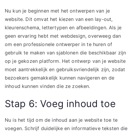
Nu kun je beginnen met het ontwerpen van je
website. Dit omvat het kiezen van een lay-out,
kleurenschema, lettertypen en afbeeldingen. Als je
geen ervaring hebt met webdesign, overweeg dan
om een professionele ontwerper in te huren of
gebruik te maken van sjablonen die beschikbaar zijn
op je gekozen platform. Het ontwerp van je website
moet aantrekkelijk en gebruiksvriendelijk zijn, zodat
bezoekers gemakkelijk kunnen navigeren en de
inhoud kunnen vinden die ze zoeken.
Stap 6: Voeg inhoud toe
Nu is het tijd om de inhoud aan je website toe te
voegen. Schrijf duidelijke en informatieve teksten die