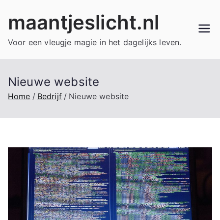
Ga
maantjeslicht.nl
naar
de
Voor een vleugje magie in het dagelijks leven.
inhoud
Nieuwe website
Home
Bedrijf
Nieuwe website