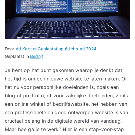
Door
Ad Karsten
Geplaatst op
6 februari 2024
Geplaatst in
Bedrijf
Je bent op het punt gekomen waarop je denkt dat
het tijd is om een nieuwe website te laten maken. Of
het nu voor persoonlijke doeleinden is, zoals een
blog of portfolio, of voor zakelijke doeleinden, zoals
een online winkel of bedrijfswebsite, het hebben van
een professionele en goed ontworpen website is van
cruciaal belang in de digitale wereld van vandaag.
Maar hoe ga je te werk? Hier is een stap-voor-stap